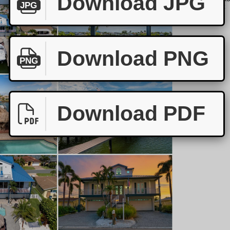
Download JPG
JPG
Download PNG
PNG
Download PDF